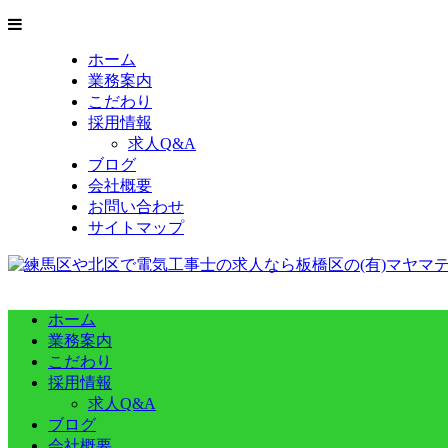
ホーム
業務案内
こだわり
採用情報
求人Q&A
ブログ
会社概要
お問い合わせ
サイトマップ
ホーム
業務案内
こだわり
採用情報
求人Q&A
ブログ
会社概要