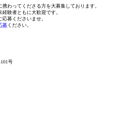
に携わってくださる方を大募集しております。
未経験者ともに大歓迎です。
ご応募くださいませ。
応募
ください。
101号