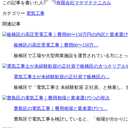
この記事を書いた人
有限会社マヤマテクニカル
カテゴリー
電気工事
関連記事
板橋区の高圧受電工事｜費用80〜150万…
板橋区で工場や大型商業施設を運営されている方にとっ
電気工事士が未経験歓迎の正社員で板橋区の…
板橋区で「電気工事士 未経験歓迎 正社員」と検索し、
豊島区の電気工事｜費用相場と業者選び5つ…
豊島区で電気工事を検討していると、「相場が分かりに