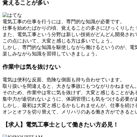
覚えることが多い
電気工事の仕事を行うには、専門的な知識が必要です。
仕事を始めたばかりの頃、覚えることの多さにびっくりした
また、電気工事という分野は新しい技術がどんどん開発され
この点において、大変と感じる方は多いでしょう。
しかし、専門的な知識を駆使しながら働けるというのが、電
楽しみながら知識を習得していきましょう。
作業中は気を抜けない
電気は便利な反面、危険な側面も持ち合わせています。
取り扱いを間違えると、大きな事故にもつながりかねません
そのため、作業中は常に気を抜けず、大変と感じることがあ
集中力が途切れないように、体調管理にも気をつける必要が
しかし、最初は大変と感じるかもしれませんが、仕事を続け
オンとオフを切り替えて、メリハリのある働き方ができると
【求人】電気工事士として働きたい方必見！