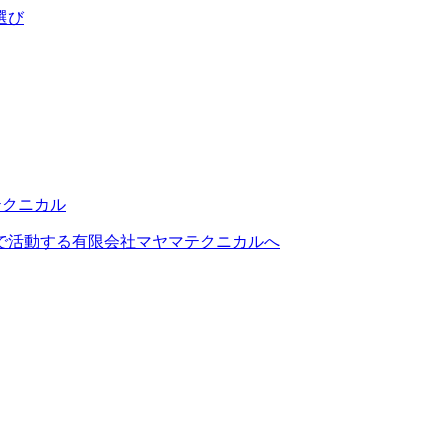
選び
で活動する有限会社マヤマテクニカルへ