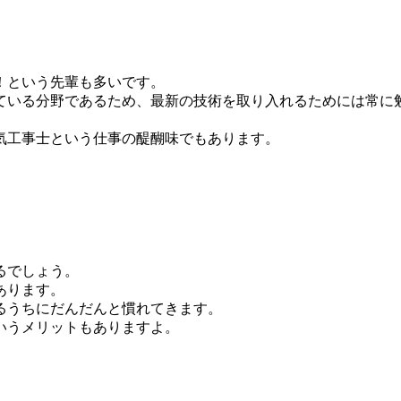
！という先輩も多いです。
ている分野であるため、最新の技術を取り入れるためには常に
気工事士という仕事の醍醐味でもあります。
。
るでしょう。
あります。
るうちにだんだんと慣れてきます。
いうメリットもありますよ。