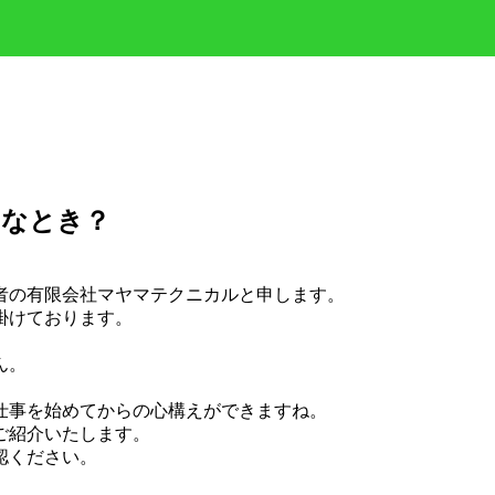
んなとき？
者の有限会社マヤマテクニカルと申します。
掛けております。
ん。
仕事を始めてからの心構えができますね。
ご紹介いたします。
認ください。