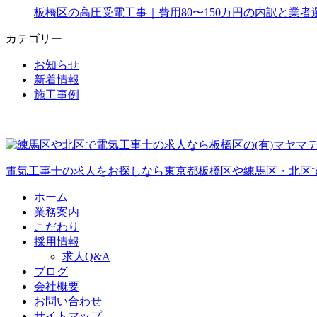
板橋区の高圧受電工事｜費用80〜150万円の内訳と業者
カテゴリー
お知らせ
新着情報
施工事例
電気工事士の求人をお探しなら東京都板橋区や練馬区・北区
ホーム
業務案内
こだわり
採用情報
求人Q&A
ブログ
会社概要
お問い合わせ
サイトマップ