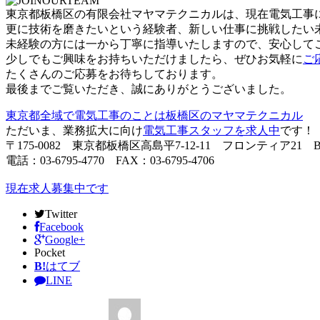
東京都板橋区の有限会社マヤマテクニカルは、現在電気工事
更に技術を磨きたいという経験者、新しい仕事に挑戦したい
未経験の方には一から丁寧に指導いたしますので、安心して
少しでもご興味をお持ちいただけましたら、ぜひお気軽に
ご
たくさんのご応募をお待ちしております。
最後までご覧いただき、誠にありがとうございました。
東京都全域で電気工事のことは板橋区のマヤマテクニカル
ただいま、業務拡大に向け
電気工事スタッフを求人中
です！
〒175-0082 東京都板橋区高島平7-12-11 フロンティア21 B
電話：03-6795-4770 FAX：03-6795-4706
現在求人募集中です
Twitter
Facebook
Google+
Pocket
B!
はてブ
LINE