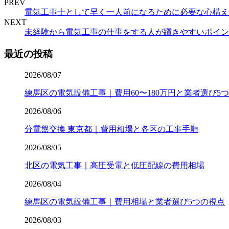
PREV
電気工事士として早く一人前になるために必要な心構え
NEXT
未経験から電気工事の仕事をする人が躓きやすいポイン
最近の投稿
2026/08/07
練馬区の電気設備工事｜費用60〜180万円と業者選び5
2026/08/06
分電盤交換 東京都｜費用相場と各区の工事手順
2026/08/05
北区の電気工事｜高圧受電と低圧配線の費用相場
2026/08/04
練馬区の電気設備工事｜費用相場と業者選び5つの視点
2026/08/03