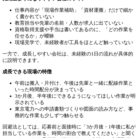
仕事内容が「現場作業補助」「資材運搬」だけで細か
く書かれていない
教育担当や先輩の名前・人数が求人に出ていない
資格取得支援や手当は書いてあるのに、「どの作業を
任せるか」が曖昧
現場見学で、未経験者が工具をほとんど触っていない
一方で、成長しやすい会社は、未経験の1日の流れが具体的
に説明できます。
成長できる現場の特徴
午前は搬入・片付け、午後は先輩と一緒に配線作業と
いった時間配分が決まっている
3か月後、半年後にできるようになってほしい作業が明
示されている
東京電力への申請書類づくりや図面の読み方など、事
務的な作業も少しずつ触らせる
回避法としては、応募前と面接時に「3か月後・1年後に私が
担当している作業を、時間の割合で教えてください」と聞く