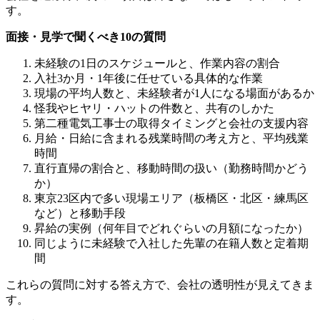
す。
面接・見学で聞くべき10の質問
未経験の1日のスケジュールと、作業内容の割合
入社3か月・1年後に任せている具体的な作業
現場の平均人数と、未経験者が1人になる場面があるか
怪我やヒヤリ・ハットの件数と、共有のしかた
第二種電気工事士の取得タイミングと会社の支援内容
月給・日給に含まれる残業時間の考え方と、平均残業
時間
直行直帰の割合と、移動時間の扱い（勤務時間かどう
か）
東京23区内で多い現場エリア（板橋区・北区・練馬区
など）と移動手段
昇給の実例（何年目でどれぐらいの月額になったか）
同じように未経験で入社した先輩の在籍人数と定着期
間
これらの質問に対する答え方で、会社の透明性が見えてきま
す。