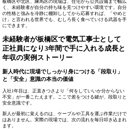
板橋区や北区、練馬区の現場は、住宅から公共設備まで幅広
く、未経験者が自分の持ち味を見つけやすい環境です。自分
の性格と強みを冷静に棚卸ししてから応募すれば、「やめと
け」と言われる世界でも、むしろ長く食べていける武器を手
にできます。
未経験者が板橋区で電気工事士として
正社員になり3年間で手に入れる成長と
年収の実例ストーリー
新人時代に現場でしっかり身につける「段取り」
と「安全」意識の本当の価値
入社1年目は、正直きつさより「何をしていいか分からない
不安」が一番こたえます。ここで差をつける鍵が、段取りと
安全意識です。
新人が最初に覚えるのは、ケーブルや工具を運ぶ作業だけで
はありません。実際の現場では、次の流れを毎日叩き込まれ
ます。