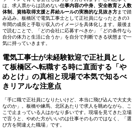
は、求人票からは読めない
仕事内容の中身、安全教育と人数
体制、資格取得支援と昇給ルールの実務的な見抜き方
まで踏
み込み、板橋区で電気工事士として正社員になったときの3
年間の成長と手取り収入のイメージを具体化します。最後ま
で読むことで、「どの会社に応募すべきか」「どの条件なら
自分の体力と生活に合うか」を自分で判断できる状態まで一
気に持っていきます。
電気工事士が未経験歓迎で正社員とし
て板橋区へ転職する時に直面する「や
めとけ」の真相と現場で本気で知るべ
きリアルな注意点
「手に職で正社員になりたいけど、本当に飛び込んで大丈夫
なのか」。板橋や練馬、北区あたりで求人を眺めながら、こ
こで止まっている人はかなり多いです。現場を見てきた立場
で言うと、やめた方がいいのは仕事そのものではなく、「選
び方を間違えた職場」です。