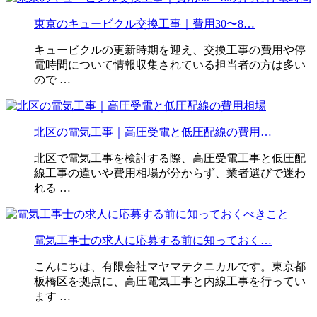
東京のキュービクル交換工事｜費用30〜8…
キュービクルの更新時期を迎え、交換工事の費用や停
電時間について情報収集されている担当者の方は多い
ので …
北区の電気工事｜高圧受電と低圧配線の費用…
北区で電気工事を検討する際、高圧受電工事と低圧配
線工事の違いや費用相場が分からず、業者選びで迷わ
れる …
電気工事士の求人に応募する前に知っておく…
こんにちは、有限会社マヤマテクニカルです。東京都
板橋区を拠点に、高圧電気工事と内線工事を行ってい
ます …