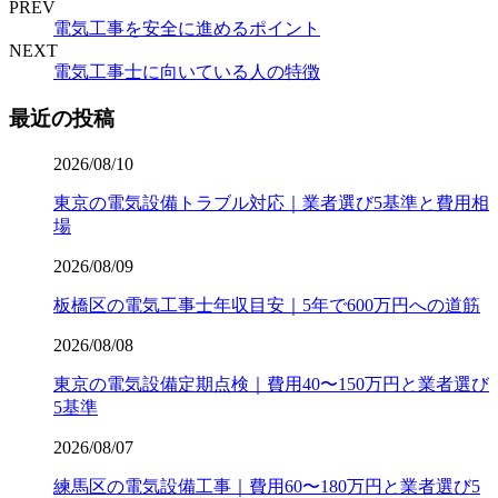
PREV
電気工事を安全に進めるポイント
NEXT
電気工事士に向いている人の特徴
最近の投稿
2026/08/10
東京の電気設備トラブル対応｜業者選び5基準と費用相
場
2026/08/09
板橋区の電気工事士年収目安｜5年で600万円への道筋
2026/08/08
東京の電気設備定期点検｜費用40〜150万円と業者選び
5基準
2026/08/07
練馬区の電気設備工事｜費用60〜180万円と業者選び5