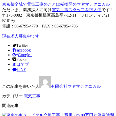
東京都全域で電気工事のことは板橋区のマヤマテクニカル
ただいま、業務拡大に向け
電気工事スタッフを求人中
です！
〒175-0082 東京都板橋区高島平7-12-11 フロンティア21
B101号
電話：03-6795-4770 FAX：03-6795-4706
現在求人募集中です
Twitter
Facebook
Google+
Pocket
B!
はてブ
LINE
この記事を書いた人
有限会社マヤマテクニカル
カテゴリー
電気工事
関連記事