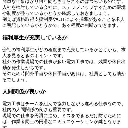
簡単な仕事ばかり何年間もさせられるのはつらいものです。
入社を検討している会社に、ステップアップするための環境
や制度が整っているかどうか確認しておきましょう。
例えば資格取得支援制度やOJTによる指導があることを求人
に明記しているかどうかで、ある程度の判断ができます。
福利厚生が充実しているか
会社の福利厚生がどの程度まで充実しているかどうかも、求
人を見るときのポイントです。
社外の作業現場での仕事が多い電気工事では、残業や休日出
勤が発生しがちです。
そのため時間外手当や休日手当があれば、社員としても助か
るでしょう。
人間関係が良いか
電気工事はチームを組んで協力しながら進める仕事なので、
社内の人間関係の良さも重要です。
現場での仕事を円滑に進め、ミスをできるだけ防ぐために
は、作業者同士の円滑なコミュニケーションが鍵となりま
す。