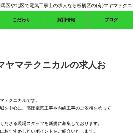
こだわり
採用情報
ブログ
マヤマテクニカルの求人お
マテクニカルです。
域を中心に、高圧電気工事や内線工事のご依頼を承って
くださる現場スタッフを新規に募集しております。
におすすめしたいポイントをご紹介いたします。