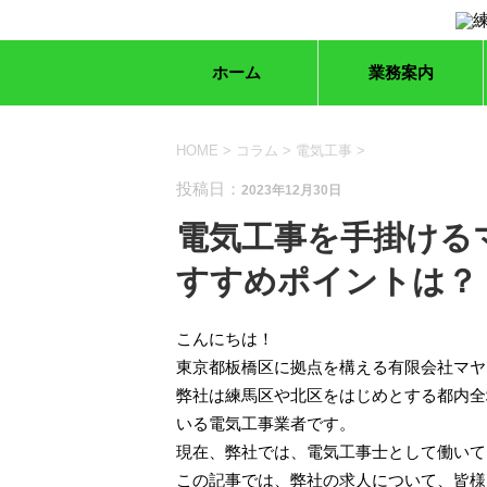
ホーム
業務案内
HOME
>
コラム
>
電気工事
>
投稿日：
2023年12月30日
電気工事を手掛ける
すすめポイントは？
こんにちは！
東京都板橋区に拠点を構える有限会社マヤ
弊社は練馬区や北区をはじめとする都内全
いる電気工事業者です。
現在、弊社では、電気工事士として働いて
この記事では、弊社の求人について、皆様