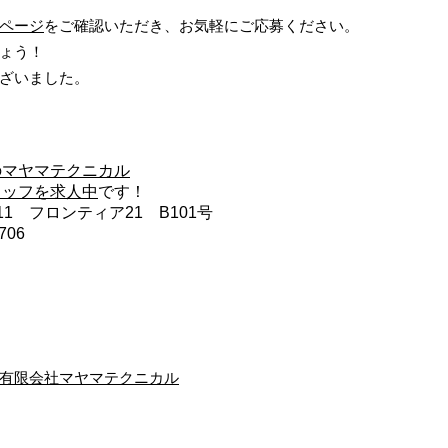
ページ
をご確認いただき、お気軽にご応募ください。
ょう！
ざいました。
のマヤマテクニカル
タッフを求人中
です！
-11 フロンティア21 B101号
706
有限会社マヤマテクニカル