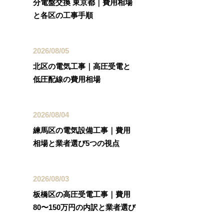
分電盤交換 東京都｜費用相場
と各区の工事手順
2026/08/05
北区の電気工事｜高圧受電と
低圧配線の費用相場
2026/08/04
練馬区の電気設備工事｜費用
相場と業者選び5つの視点
2026/08/03
板橋区の高圧受電工事｜費用
80〜150万円の内訳と業者選び