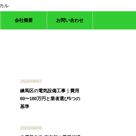
会社概要
お問い合わせ
最近の投稿
2026/08/07
練馬区の電気設備工事｜費用
60〜180万円と業者選び5つの
基準
2026/08/06