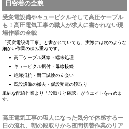
日密着の全貌
受変電設備やキュービクルそして高圧ケーブル
も！高圧電気工事の職人が求人に書かれない現
場作業の全貌
「受変電設備工事」と書かれていても、実際には次のような
細かい作業の積み重ねです。
高圧ケーブル延線・端末処理
キュービクル据付・母線接続
絶縁抵抗・耐圧試験の立会い
既設設備の撤去・仮設受電の段取り
単純な配線作業より「段取りと確認」がウエイトを占めま
す。
高圧電気工事の職人になった気分で体感する一
日の流れ、朝の段取りから夜間切替作業のリア