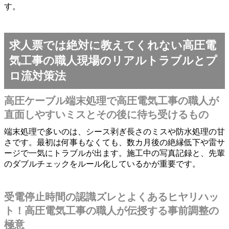
す。
求人票では絶対に教えてくれない高圧電
気工事の職人現場のリアルトラブルとプ
ロ流対策法
高圧ケーブル端末処理で高圧電気工事の職人が
直面しやすいミスとその後に待ち受けるもの
端末処理で多いのは、シース剥ぎ長さのミスや防水処理の甘
さです。最初は何事もなくても、数カ月後の絶縁低下や雷サ
ージで一気にトラブルが出ます。施工中の写真記録と、先輩
のダブルチェックをルール化しているかが重要です。
受電停止時間の認識ズレとよくあるヒヤリハッ
ト！高圧電気工事の職人が伝授する事前調整の
極意