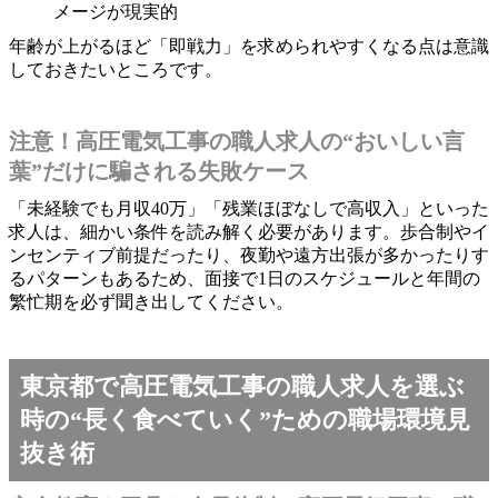
メージが現実的
年齢が上がるほど「即戦力」を求められやすくなる点は意識
しておきたいところです。
注意！高圧電気工事の職人求人の“おいしい言
葉”だけに騙される失敗ケース
「未経験でも月収40万」「残業ほぼなしで高収入」といった
求人は、細かい条件を読み解く必要があります。歩合制やイ
ンセンティブ前提だったり、夜勤や遠方出張が多かったりす
るパターンもあるため、面接で1日のスケジュールと年間の
繁忙期を必ず聞き出してください。
東京都で高圧電気工事の職人求人を選ぶ
時の“長く食べていく”ための職場環境見
抜き術