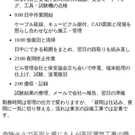
グ、工具・試験機の点検
9:00 日中作業開始
ケーブル延線、キュービクル据付、CAD図面と現場を
照らし合わせながら施工・管理
16:00 仮復旧と清掃
日中にできる範囲をまとめ、翌日の段取りを組み直し
23:00 夜間停止作業
ビル管理会社と保安協会立ち会いで停電、端末処理の
仕上げ、試験、送電復旧
2:00 撤収・記録
試験結果の整理、メールで会社へ報告、翌日の準備
勤務時間は管理の仕方で変わりますが、「昼間は仕込み、夜
間に一気に切り替える」流れは東京の設備工事では定番で
す。
危険そうで不安と感じる人が高圧電気工事の職