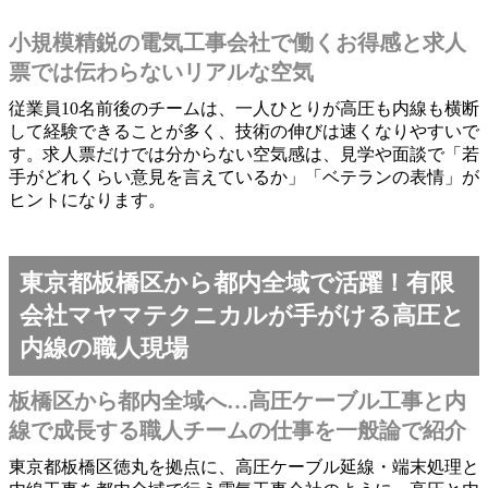
小規模精鋭の電気工事会社で働くお得感と求人
票では伝わらないリアルな空気
従業員10名前後のチームは、一人ひとりが高圧も内線も横断
して経験できることが多く、技術の伸びは速くなりやすいで
す。求人票だけでは分からない空気感は、見学や面談で「若
手がどれくらい意見を言えているか」「ベテランの表情」が
ヒントになります。
東京都板橋区から都内全域で活躍！有限
会社マヤマテクニカルが手がける高圧と
内線の職人現場
板橋区から都内全域へ…高圧ケーブル工事と内
線で成長する職人チームの仕事を一般論で紹介
東京都板橋区徳丸を拠点に、高圧ケーブル延線・端末処理と