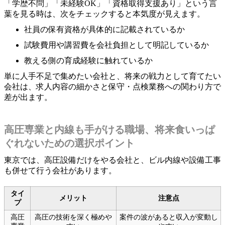
「学歴不問」「未経験OK」「資格取得支援あり」という言
葉を見る時は、次をチェックすると本気度が見えます。
社員の保有資格が具体的に記載されているか
試験費用や講習費を会社負担として明記しているか
教える側の育成経験に触れているか
単に人手不足で集めたい会社と、将来の戦力として育てたい
会社は、求人内容の細かさと保守・点検業務への関わり方で
差が出ます。
高圧専業と内線も手がける職場、将来食いっぱ
ぐれないための選択ポイント
東京では、高圧設備だけをやる会社と、ビル内線や設備工事
も併せて行う会社があります。
タイ
メリット
注意点
プ
高圧
高圧の技術を深く極めや
案件の波があると収入が変動し