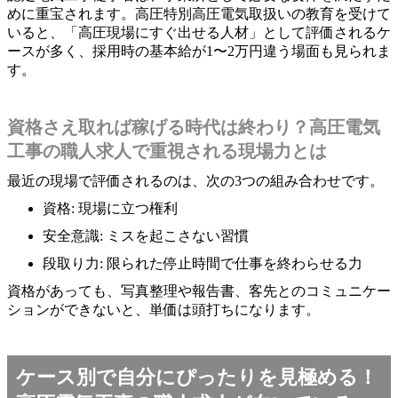
めに重宝されます。高圧特別高圧電気取扱いの教育を受けて
いると、「高圧現場にすぐ出せる人材」として評価されるケ
ースが多く、採用時の基本給が1〜2万円違う場面も見られま
す。
資格さえ取れば稼げる時代は終わり？高圧電気
工事の職人求人で重視される現場力とは
最近の現場で評価されるのは、次の3つの組み合わせです。
資格: 現場に立つ権利
安全意識: ミスを起こさない習慣
段取り力: 限られた停止時間で仕事を終わらせる力
資格があっても、写真整理や報告書、客先とのコミュニケー
ションができないと、単価は頭打ちになります。
ケース別で自分にぴったりを見極める！