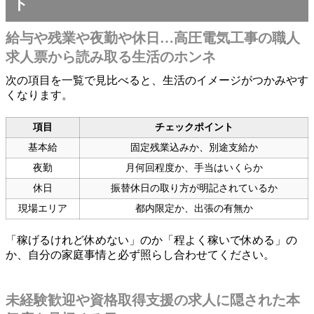
ト
給与や残業や夜勤や休日…高圧電気工事の職人
求人票から読み取る生活のホンネ
次の項目を一覧で見比べると、生活のイメージがつかみやす
くなります。
項目
チェックポイント
基本給
固定残業込みか、別途支給か
夜勤
月何回程度か、手当はいくらか
休日
振替休日の取り方が明記されているか
現場エリア
都内限定か、出張の有無か
「稼げるけれど休めない」のか「程よく稼いで休める」の
か、自分の家庭事情と必ず照らし合わせてください。
未経験歓迎や資格取得支援の求人に隠された本