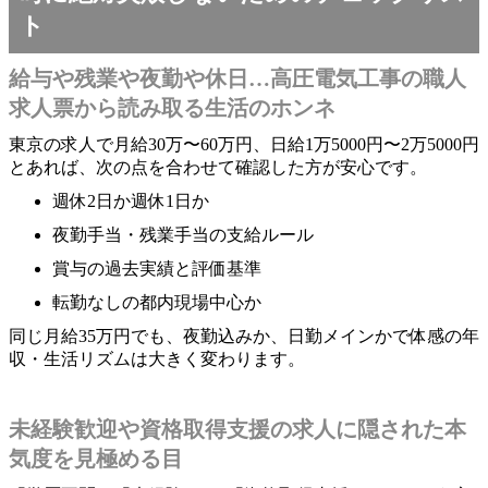
ト
給与や残業や夜勤や休日…高圧電気工事の職人
求人票から読み取る生活のホンネ
東京の求人で月給30万〜60万円、日給1万5000円〜2万5000円
とあれば、次の点を合わせて確認した方が安心です。
週休2日か週休1日か
夜勤手当・残業手当の支給ルール
賞与の過去実績と評価基準
転勤なしの都内現場中心か
同じ月給35万円でも、夜勤込みか、日勤メインかで体感の年
収・生活リズムは大きく変わります。
未経験歓迎や資格取得支援の求人に隠された本
気度を見極める目