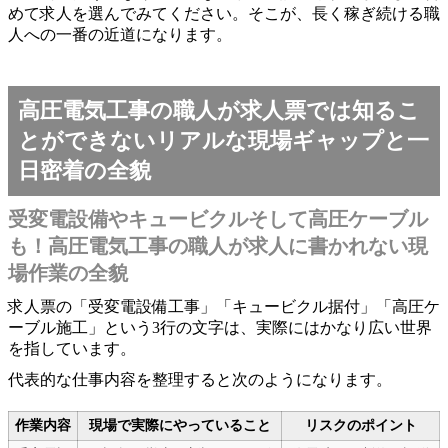
めて求人を選んでみてください。そこが、長く稼ぎ続ける職
人への一番の近道になります。
高圧電気工事の職人が求人票では知るこ
とができないリアルな現場ギャップと一
日密着の全貌
受変電設備やキュービクルそして高圧ケーブル
も！高圧電気工事の職人が求人に書かれない現
場作業の全貌
求人票の「受変電設備工事」「キュービクル据付」「高圧ケ
ーブル施工」という3行の文字は、実際にはかなり広い世界
を指しています。
代表的な仕事内容を整理すると次のようになります。
作業内容
現場で実際にやっていること
リスクのポイント