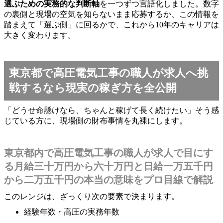
選ぶための実務的な判断軸
を一つずつ言語化しました。数字
の裏側と現場の空気を知らないまま応募するか、この情報を
踏まえて「選ぶ側」に回るかで、これから10年のキャリアは
大きく変わります。
東京都で高圧電気工事の職人が求人へ挑
戦するなら現実の稼ぎ方を全公開
「どうせ命懸けなら、ちゃんと稼げて長く続けたい」そう感
じている方に、現場側の財布事情を丸裸にします。
東京都内で高圧電気工事の職人が求人で目にす
る月給三十万円から六十万円と日給一万五千円
から二万五千円の本当の意味をプロ目線で解説
このレンジは、ざっくり次の要素で決まります。
経験年数・高圧の実務年数