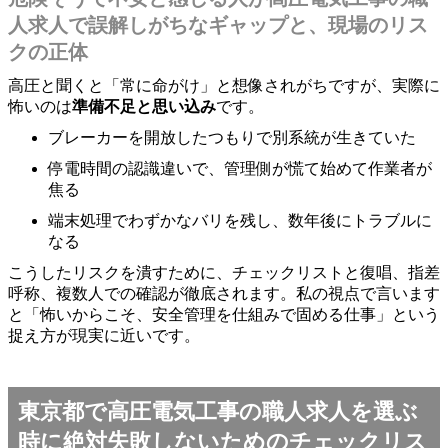
人求人で誤解しがちなギャップと、現場のリス
クの正体
高圧と聞くと「常に命がけ」と想像されがちですが、実際に
怖いのは
準備不足と思い込み
です。
ブレーカーを開放したつもりで別系統が生きていた
停電時間の認識違いで、管理側が慌て始めて作業者が
焦る
端末処理でわずかなバリを残し、数年後にトラブルに
なる
こうしたリスクを潰すために、チェックリストと復唱、指差
呼称、複数人での確認が徹底されます。私の視点で言います
と「怖いからこそ、安全管理を仕組みで固める仕事」という
捉え方が現実に近いです。
東京都で高圧電気工事の職人求人を選ぶ
時に絶対失敗しないためのチェックリス