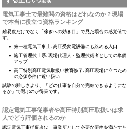
する正しい知識
電気工事士で最難関の資格はどれなのか？現場
で本当に役立つ資格ランキング
難易度だけでなく「稼ぎへの効き目」で見た場合の感覚値で
す。
第一種電気工事士: 高圧受変電設備にも絡める入口
施工管理技士系: 現場代理人・監理技術者としての単価
アップ
高圧特別高圧電気取扱い教育修了: 高圧現場に立つため
の必須条件に近い扱い
試験の難しさより、「どの仕事を自分で完結できるようにな
るか」で選ぶのが得策です。
認定電気工事従事者や高圧特別高圧取扱いは求
人でどう評価されるのか
認定電気工事従事者は、事業所として必要な要件を満たすた