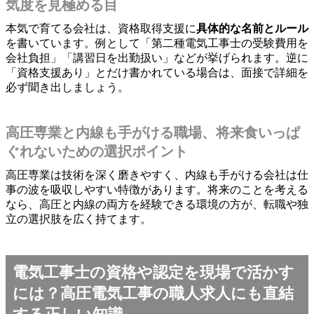
気度を見極める目
本気で育てる会社は、資格取得支援に
具体的な名前とルール
を書いています。例として「第二種電気工事士の受験費用を
会社負担」「講習日を出勤扱い」などが挙げられます。逆に
「資格支援あり」とだけ書かれている場合は、面接で詳細を
必ず聞き出しましょう。
高圧専業と内線も手がける職場、将来食いっぱ
ぐれないための選択ポイント
高圧専業は技術を深く磨きやすく、内線も手がける会社は仕
事の波を吸収しやすい特徴があります。将来のことを考える
なら、高圧と内線の両方を経験できる環境の方が、転職や独
立の選択肢を広く持てます。
電気工事士の資格や認定を現場で活かす
には？高圧電気工事の職人求人にも直結