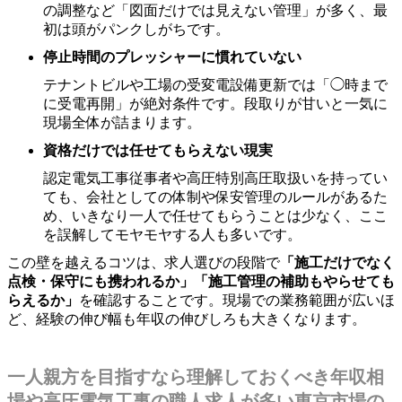
の調整など「図面だけでは見えない管理」が多く、最
初は頭がパンクしがちです。
停止時間のプレッシャーに慣れていない
テナントビルや工場の受変電設備更新では「◯時まで
に受電再開」が絶対条件です。段取りが甘いと一気に
現場全体が詰まります。
資格だけでは任せてもらえない現実
認定電気工事従事者や高圧特別高圧取扱いを持ってい
ても、会社としての体制や保安管理のルールがあるた
め、いきなり一人で任せてもらうことは少なく、ここ
を誤解してモヤモヤする人も多いです。
この壁を越えるコツは、求人選びの段階で
「施工だけでなく
点検・保守にも携われるか」「施工管理の補助もやらせても
らえるか」
を確認することです。現場での業務範囲が広いほ
ど、経験の伸び幅も年収の伸びしろも大きくなります。
一人親方を目指すなら理解しておくべき年収相
場や高圧電気工事の職人求人が多い東京市場の