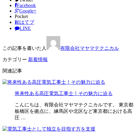
Facebook
Google+
Pocket
B!
はてブ
LINE
この記事を書いた人
有限会社マヤマテクニカル
カテゴリー
新着情報
関連記事
将来性ある高圧電気工事士！その魅力に迫る
こんにちは、有限会社マヤマテクニカルです。 東京都
板橋区を拠点に、練馬区や北区など東京都における高
圧 …