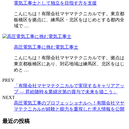
電気工事士として独立を目指す方を支援
こんにちは！有限会社マヤマテクニカルです。東京都
板橋区を拠点に、練馬区・北区をはじめとする都内全
域で …
高圧電気工事に挑む電気工事士
こんにちは！有限会社マヤマテクニカルです。拠点は
東京都板橋区にあり、対応地域は練馬区、北区をはじ
めと …
PREV
「有限会社マヤマテクニカルで実現するキャリアアッ
プ ― 昇給随時＆業績次第の賞与で未来を描こう」
NEXT
高圧電気工事のプロフェッショナルへ！有限会社マヤ
マテクニカルが経験と能力を重視した求人情報を公開
最近の投稿