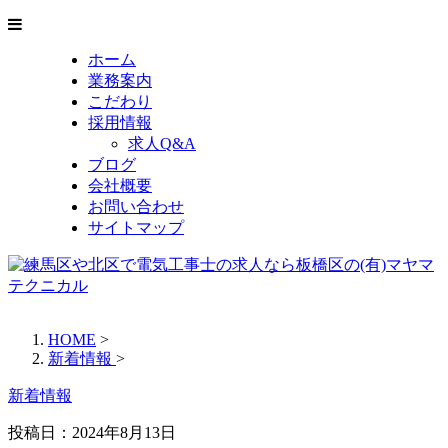
ホーム
業務案内
こだわり
採用情報
求人Q&A
ブログ
会社概要
お問い合わせ
サイトマップ
HOME
>
新着情報
>
新着情報
投稿日：
2024年8月13日